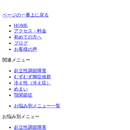
ページの一番上に戻る
HOME
アクセス・料金
初めての方へ
ブログ
お客様の声
関連メニュー
起立性調節障害
むずむず脚症候群
冷え性（冷え症）
めまい
顎関節症
お悩み別メニュー一覧
お悩み別メニュー
起立性調節障害