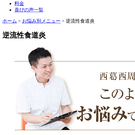
料金
喜びの声一覧
ホーム
>
お悩み別メニュー
>
逆流性食道炎
逆流性食道炎