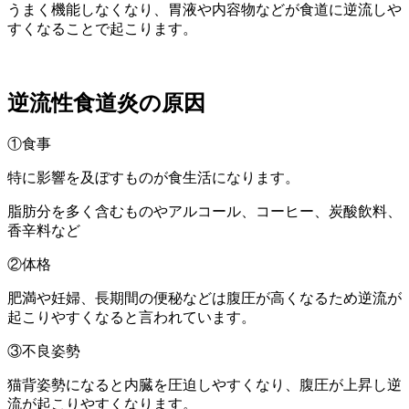
うまく機能しなくなり、胃液や内容物などが食道に逆流しや
すくなることで起こります。
逆流性食道炎の原因
①食事
特に影響を及ぼすものが食生活になります。
脂肪分を多く含むものやアルコール、コーヒー、炭酸飲料、
香辛料など
②体格
肥満や妊婦、長期間の便秘などは腹圧が高くなるため逆流が
起こりやすくなると言われています。
③不良姿勢
猫背姿勢になると内臓を圧迫しやすくなり、腹圧が上昇し逆
流が起こりやすくなります。