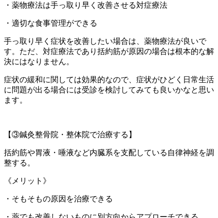
・薬物療法は手っ取り早く改善させる対症療法
・適切な食事管理ができる
手っ取り早く症状を改善したい場合は、薬物療法が良いで
す。ただ、対症療法であり括約筋が原因の場合は根本的な解
決にはなりません。
症状の緩和に関しては効果的なので、症状がひどく日常生活
に問題が出る場合には受診を検討してみても良いかなと思い
ます。
【③鍼灸整骨院・整体院で治療する】
括約筋や胃液・唾液など内臓系を支配している自律神経を調
整する。
《メリット》
・そもそもの原因を治療できる
・薬でも改善しないものに別方向からアプローチできる