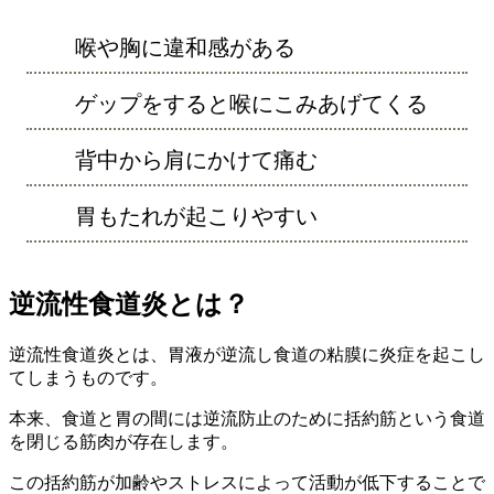
喉や胸に違和感がある
ゲップをすると喉にこみあげてくる
背中から肩にかけて痛む
胃もたれが起こりやすい
逆流性食道炎とは？
逆流性食道炎とは、胃液が逆流し食道の粘膜に炎症を起こし
てしまうものです。
本来、食道と胃の間には逆流防止のために括約筋という食道
を閉じる筋肉が存在します。
この括約筋が加齢やストレスによって活動が低下することで