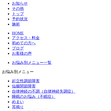
お知らせ
その他
トップ
予約状況
施術
HOME
アクセス・料金
初めての方へ
ブログ
お客様の声
お悩み別メニュー一覧
お悩み別メニュー
起立性調節障害
仙腸関節障害
自律神経の不調（自律神経失調症）
睡眠のお悩み（不眠症）
めまい
耳鳴り