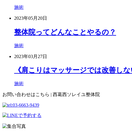
施術
2023年05月20日
整体院ってどんなことやるの？
施術
2023年03月27日
《肩こりはマッサージでは改善しな
施術
お問い合わせはこちら | 西葛西ソレイユ整体院