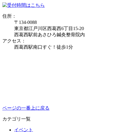
住所：
〒134-0088
東京都江戸川区西葛西6丁目15-20
西葛西駅前あさひろ鍼灸整骨院内
アクセス：
西葛西駅南口すぐ！徒歩1分
ページの一番上に戻る
カテゴリ一覧
イベント