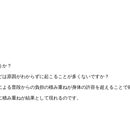
うか？
どは原因がわからずに起こることが多くないですか？
による普段からの負担の積み重ねが身体の許容を超えることで
に積み重ねが結果として現れるのです。