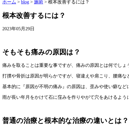
ホーム
>
blog
>
施術
>
根本改善するには？
根本改善するには？
2023年05月29日
そもそも痛みの原因は？
痛みを取ることは重要な事ですが、痛みの原因とは何でしょ
打撲や骨折は原因が明らかですが、寝違えや肩こり、腰痛な
基本的に『原因が不明の痛み』の原因は、歪みや使い癖など
雨が長い年月をかけて石に窪みを作りやがて穴をあけるよう
普通の治療と根本的な治療の違いとは？