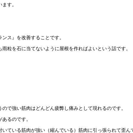
います。
ランス』を改善することです。
も雨粒を石に当てないように屋根を作ればよいという話です。
うので強い筋肉はどんどん疲弊し痛みとして現れるのです。
があるのです。
付いている筋肉が強い（縮んでいる）筋肉に引っ張られて歪ん