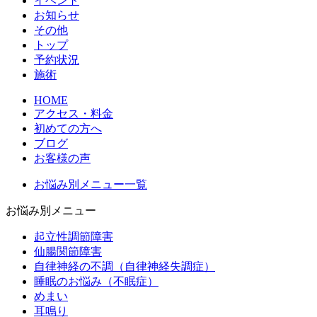
イベント
お知らせ
その他
トップ
予約状況
施術
HOME
アクセス・料金
初めての方へ
ブログ
お客様の声
お悩み別メニュー一覧
お悩み別メニュー
起立性調節障害
仙腸関節障害
自律神経の不調（自律神経失調症）
睡眠のお悩み（不眠症）
めまい
耳鳴り