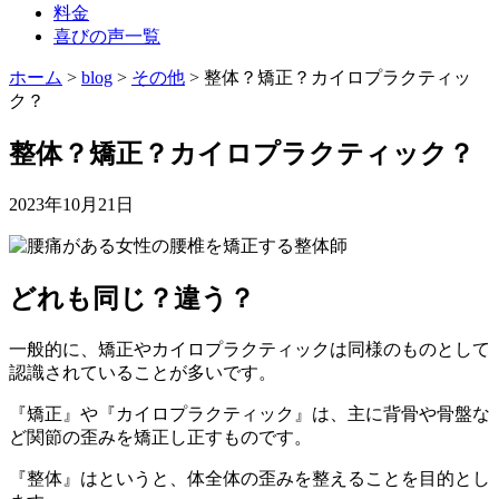
料金
喜びの声一覧
ホーム
>
blog
>
その他
>
整体？矯正？カイロプラクティッ
ク？
整体？矯正？カイロプラクティック？
2023年10月21日
どれも同じ？違う？
一般的に、矯正やカイロプラクティックは同様のものとして
認識されていることが多いです。
『矯正』や『カイロプラクティック』は、主に背骨や骨盤な
ど関節の歪みを矯正し正すものです。
『整体』はというと、体全体の歪みを整えることを目的とし