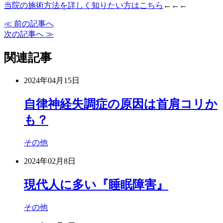
当院の施術方法を詳しく知りたい方はこちら
←←←
≪ 前の記事へ
次の記事へ ≫
関連記事
2024年04月15日
自律神経失調症の原因は首肩コリか
も？
その他
2024年02月8日
現代人に多い『睡眠障害』
その他